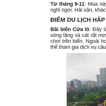
Từ tháng 9-11
: Mùa nà
nghỉ ngơi. Hải sản, khác
ĐIỂM DU LỊCH HẤP
Bãi biển Cửa lò
: Đây 
sóng lặng và cát rất mị
chơi trên biển. Ngoài 
thể tham gia dịch vụ câu