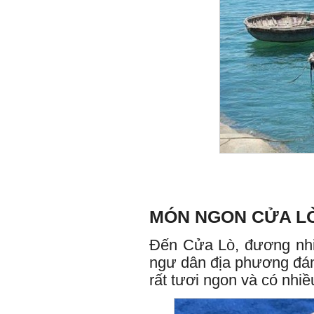
MÓN NGON CỬA L
Đến Cửa Lò, đương nhi
ngư dân địa phương đánh
rất tươi ngon và có nhiều