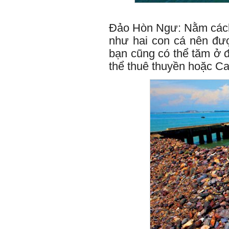
Đảo Hòn Ngư: Nằm cách
như hai con cá nên đượ
bạn cũng có thể tăm ở 
thể thuê thuyền hoặc C