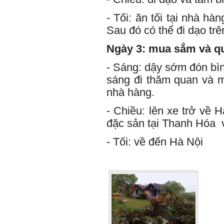
- Tối: ăn tối tại nhà hà
Sau đó có thể đi dạo trê
Ngày 3: mua sắm và q
- Sáng: dậy sớm đón bìn
sáng đi thăm quan và m
nhà hàng.
- Chiều: lên xe trở về
đặc sản tại Thanh Hóa
- Tối: về đến Hà Nội