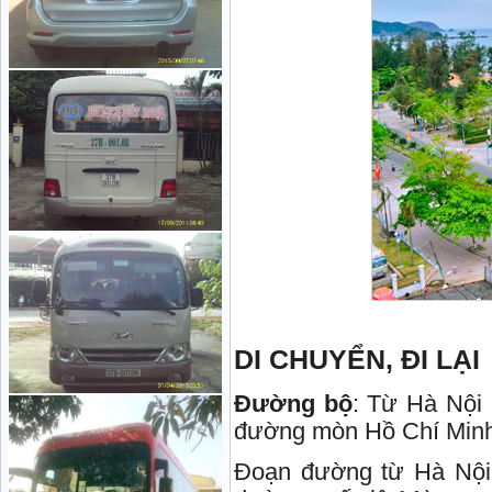
DI CHUYỂN, ĐI LẠI
Đường bộ
: Từ Hà Nội 
đường mòn Hồ Chí Minh
Đoạn đường từ Hà Nội –