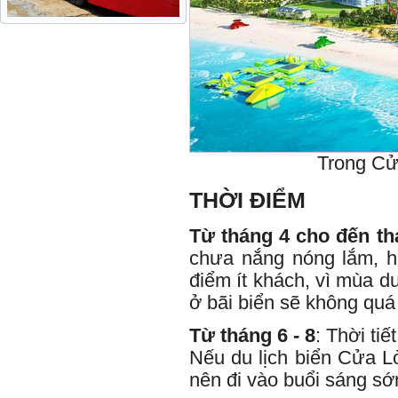
Trong Cửa
THỜI ĐIỂM
Từ tháng 4 cho đến th
chưa nắng nóng lắm, hầ
điểm ít khách, vì mùa du
ở bãi biển sẽ không quá
Từ tháng 6 - 8
: Thời ti
Nếu du lịch biển Cửa Lò
nên đi vào buổi sáng sớm