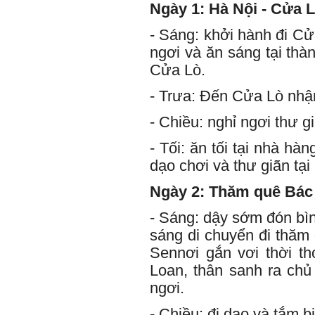
Ngày 1: Hà Nội - Cửa 
- Sáng: khởi hành đi C
ngơi và ăn sáng tại thàn
Cửa Lò.
- Trưa: Đến Cửa Lò nhận
- Chiều: nghỉ ngơi thư 
- Tối: ăn tối tại nhà h
dạo chơi và thư giãn tại
Ngày 2: Thăm quê Bác 
- Sáng: dậy sớm đón bìn
sáng di chuyển đi thăm
Sennơi gắn vơi thời t
Loan, thân sanh ra chủ
ngơi.
- Chiều: đi dạo và tắm 