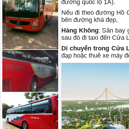
đường quốc lộ 1A).
Nếu đi theo đường Hồ C
bên đường khá đẹp,
Hàng Không
: Sân bay 
sau đó đi taxi đến Cửa 
Di chuyển trong Cửa 
đạp hoặc thuê xe máy đ