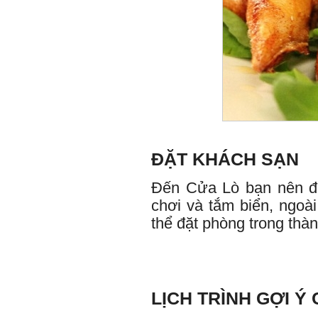
ĐẶT KHÁCH SẠN
Đến Cửa Lò bạn nên đặt
chơi và tắm biển, ngoài
thể đặt phòng trong thàn
LỊCH TRÌNH GỢI Ý