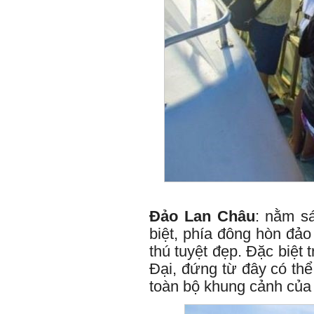
Đảo Lan Châu
: nằm sá
biệt, phía đông hòn đảo
thú tuyệt đẹp. Đặc biệt
Đại, đứng từ đây có th
toàn bộ khung cảnh của 