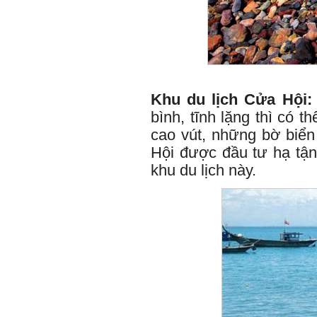
Khu du lịch Cửa Hội:
bình, tĩnh lặng thì có 
cao vút, những bờ biể
Hội được đầu tư hạ tậng
khu du lịch này.