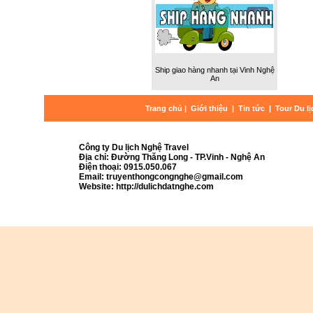
Ship giao hàng nhanh tại Vinh Nghệ
An
Trang chủ
|
Giới thiệu
|
Tin tức
|
Tour Du l
Công ty Du lịch Nghệ Travel
Địa chỉ: Đường Thăng Long - TP.Vinh - Nghệ An
Điện thoại: 0915.050.067
Email: truyenthongcongnghe@gmail.com
Website: http://dulichdatnghe.com