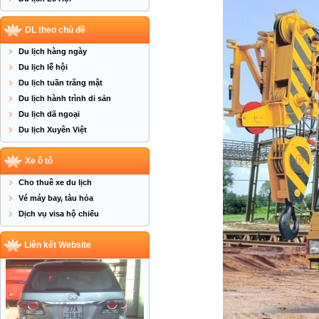
DL theo chủ đề
Du lịch hàng ngày
Du lịch lễ hội
Du lịch tuần trăng mật
Du lịch hành trình di sản
Du lịch dã ngoại
Du lịch Xuyên Việt
Xe ô tô
Cho thuê xe du lịch
Vé máy bay, tàu hỏa
Dịch vụ visa hộ chiếu
Liên kết Website