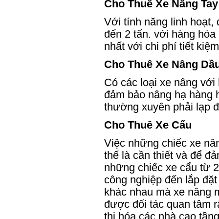
Cho Thuê Xe Nâng Tay
Với tính năng linh hoạt
đến 2 tấn. với hàng hóa 
nhất với chi phí tiết kiệ
Cho Thuê Xe Nâng Dầ
Có các loại xe nâng với
đảm bảo nâng hạ hàng hó
thường xuyên phải lạp đ
Cho Thuê Xe Cẩu
Việc những chiếc xe nân
thế là cần thiết và để 
những chiếc xe cẩu từ 2
công nghiệp đến lắp đặt
khác nhau mà xe nâng m
được đối tác quan tâm rấ
thị hóa các nhà cao tầng