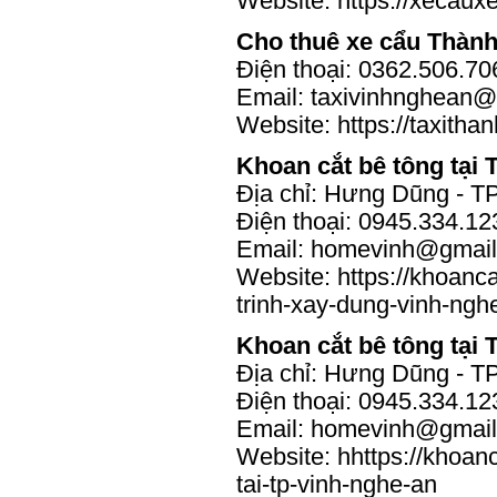
Website:
https://xecau
Cho thuê xe cẩu Thành
Điện thoại: 0362.506.70
Email: taxivinhnghean
Website:
https://taxitha
Khoan cắt bê tông tại
Địa chỉ: Hưng Dũng - T
Điện thoại: 0945.334.12
Email: homevinh@gmai
Website:
https://khoanc
trinh-xay-dung-vinh-ngh
Khoan cắt bê tông tại
Địa chỉ: Hưng Dũng - T
Điện thoại: 0945.334.12
Email:
homevinh@gmail
Website:
hhttps://khoa
tai-tp-vinh-nghe-an