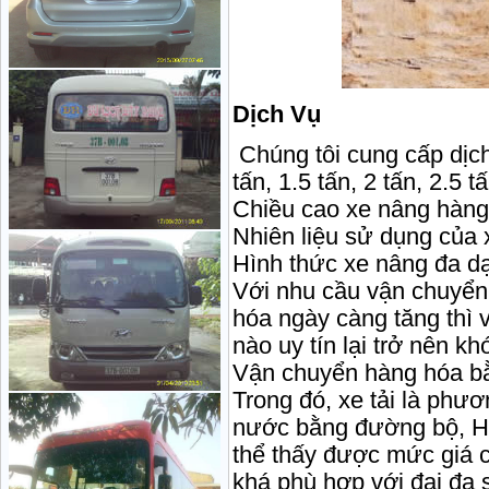
Dịch Vụ
Chúng tôi cung cấp dịch
tấn, 1.5 tấn, 2 tấn, 2.5 t
Chiều cao xe nâng hàn
Nhiên liệu sử dụng của 
Hình thức xe nâng đa dạn
Với nhu cầu vận chuyển
hóa ngày càng tăng thì 
nào uy tín lại trở nên k
Vận chuyển hàng hóa bằ
Trong đó, xe tải là phư
nước bằng đường bộ, Hơ
thể thấy được mức giá 
khá phù hợp với đại đa