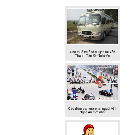
Cho thuê xe ô tô du lịch tại Yên
Thành, Tân Kỳ Nghệ An
Các điểm camera phạt nguội Vinh
Nghệ An mới nhất