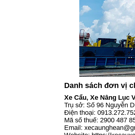
Danh sách đơn vị c
Xe Cẩu, Xe Nâng Lục 
Trụ sở: Số 96 Nguyễn D
Điện thoại: 0913.272.75
Mã số thuế: 2900 487 8
Email: xecaunghean@g