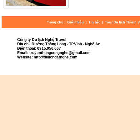
Trang chủ
|
Giới thiệu
|
Tin tức
|
Tour Du lịch Thành 
Công ty Du lịch Nghệ Travel
Địa chỉ: Đường Thăng Long - TP.Vinh - Nghệ An
Điện thoại: 0915.050.067
Email: truyenthongcongnghe@gmail.com
Website: http://dulichdatnghe.com