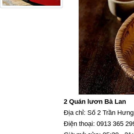
2 Quán lươn Bà Lan
Địa chỉ: Số 2 Trần Hư
Điện thoại: 0913 365 29