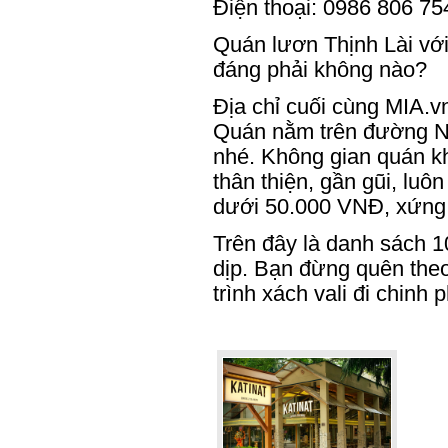
Điện thoại: 0986 806 75
Quán lươn Thịnh Lài vớ
đáng phải không nào?
Địa chỉ cuối cùng MIA.v
Quán nằm trên đường Ng
nhé. Không gian quán k
thân thiện, gần gũi, luô
dưới 50.000 VNĐ, xứng 
Trên đây là danh sách 
dịp. Bạn đừng quên theo
trình xách vali đi chin