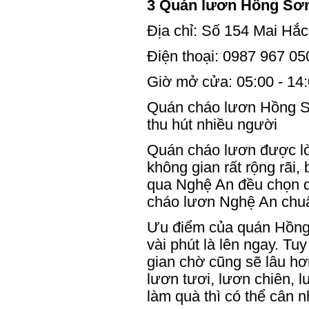
3 Quán lươn Hồng Sơ
Địa chỉ: Số 154 Mai Hắ
Điện thoại: 0987 967 05
Giờ mở cửa: 05:00 - 14
Quán cháo lươn Hồng Sơ
thu hút nhiều người
Quán cháo lươn được lò
không gian rất rộng rãi,
qua Nghệ An đều chọn 
cháo lươn Nghệ An chu
Ưu điểm của quán Hồng S
vài phút là lên ngay. Tu
gian chờ cũng sẽ lâu hơ
lươn tươi, lươn chiên, 
làm quà thì có thể cân