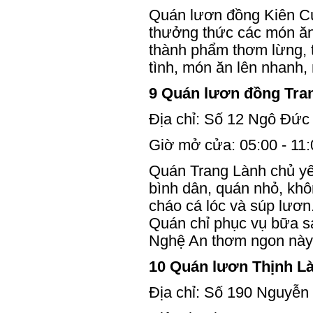
Quán lươn đồng Kiên Cú
thưởng thức các món ăn 
thành phẩm thơm lừng, t
tình, món ăn lên nhanh, 
9 Quán lươn đồng Tra
Địa chỉ: Số 12 Ngô Đứ
Giờ mở cửa: 05:00 - 11:
Quán Trang Lành chủ yế
bình dân, quán nhỏ, khô
cháo cá lóc và súp lươn
Quán chỉ phục vụ bữa s
Nghệ An thơm ngon này
10 Quán lươn Thịnh L
Địa chỉ: Số 190 Nguyễ