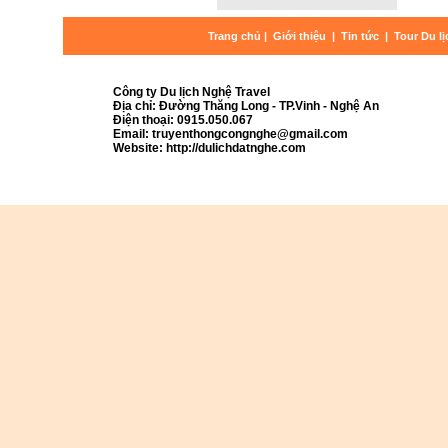
Trang chủ
|
Giới thiệu
|
Tin tức
|
Tour Du l
Công ty Du lịch Nghệ Travel
Địa chỉ: Đường Thăng Long - TP.Vinh - Nghệ An
Điện thoại: 0915.050.067
Email: truyenthongcongnghe@gmail.com
Website: http://dulichdatnghe.com