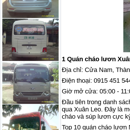
1 Quán cháo lươn Xuâ
Địa chỉ: Cửa Nam, Thàn
Điện thoại: 0915 451 54
Giờ mở cửa: 05:00 - 11:
Đầu tiên trong danh sá
qua Xuân Leo. Đây là mộ
cháo và súp lươn cực k
Top 10 quán cháo lươn 