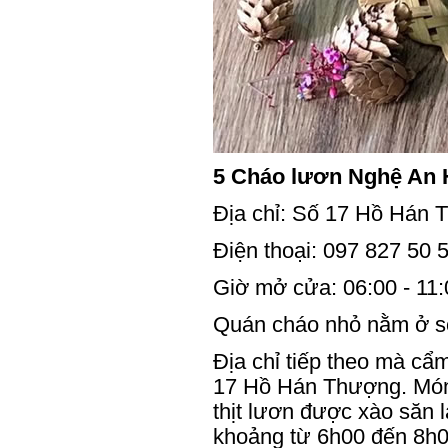
5 Cháo lươn Nghệ An
Địa chỉ: Số 17 Hồ Hán
Điện thoại: 097 827 50 
Giờ mở cửa: 06:00 - 11:
Quán cháo nhỏ nằm ở s
Địa chỉ tiếp theo mà cẩ
17 Hồ Hán Thượng. Món 
thịt lươn được xào săn 
khoảng từ 6h00 đến 8h