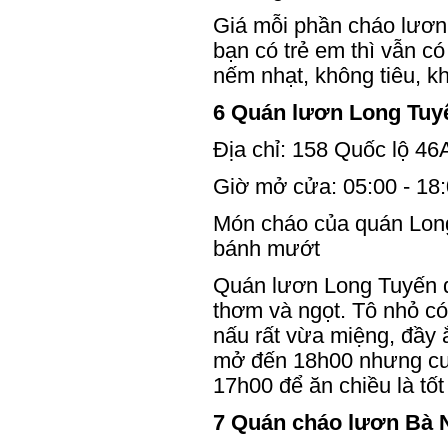
Giá mỗi phần cháo lươn
bạn có trẻ em thì vẫn c
nếm nhạt, không tiêu, k
6 Quán lươn Long Tuy
Địa chỉ: 158 Quốc lộ 4
Giờ mở cửa: 05:00 - 18
Món cháo của quán Long
bánh mướt
Quán lươn Long Tuyến đ
thơm và ngọt. Tô nhỏ c
nấu rất vừa miệng, đầy
mở đến 18h00 nhưng cuố
17h00 để ăn chiều là tốt
7 Quán cháo lươn Bà