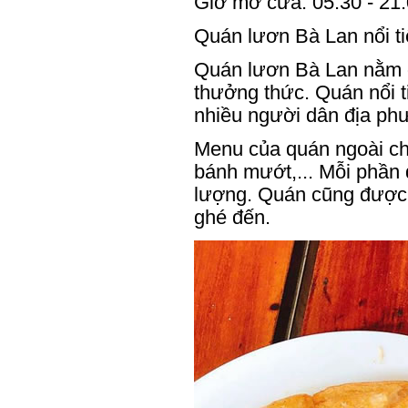
Giờ mở cửa: 05:30 - 21
Quán lươn Bà Lan nổi t
Quán lươn Bà Lan nằm ở 
thưởng thức. Quán nổi t
nhiều người dân địa ph
Menu của quán ngoài ch
bánh mướt,... Mỗi phần 
lượng. Quán cũng được b
ghé đến.