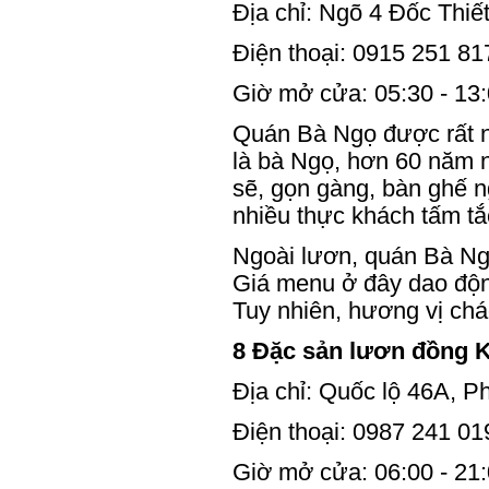
Địa chỉ: Ngõ 4 Đốc Th
Điện thoại: 0915 251 81
Giờ mở cửa: 05:30 - 13
Quán Bà Ngọ được rất nh
là bà Ngọ, hơn 60 năm 
sẽ, gọn gàng, bàn ghế 
nhiều thực khách tấm t
Ngoài lươn, quán Bà Ng
Giá menu ở đây dao độn
Tuy nhiên, hương vị chá
8 Đặc sản lươn đồng 
Địa chỉ: Quốc lộ 46A, 
Điện thoại: 0987 241 01
Giờ mở cửa: 06:00 - 21