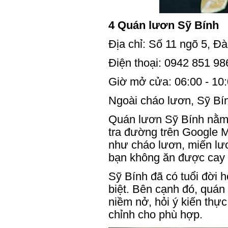
4 Quán lươn Sỹ Bính
Địa chỉ: Số 11 ngõ 5, Đ
Điện thoại: 0942 851 98
Giờ mở cửa: 06:00 - 10
Ngoài cháo lươn, Sỹ Bín
Quán lươn Sỹ Bính nằm 
tra đường trên Google 
như cháo lươn, miến lươ
bạn không ăn được cay t
Sỹ Bính đã có tuổi đời 
biệt. Bên cạnh đó, quán
niềm nở, hỏi ý kiến thự
chỉnh cho phù hợp.