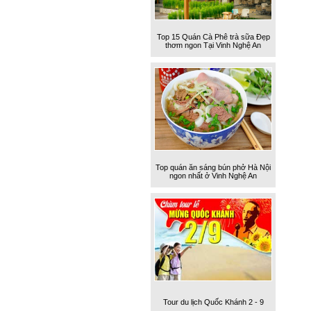
Top 15 Quán Cà Phê trà sữa Đẹp
thơm ngon Tại Vinh Nghệ An
Top quán ăn sáng bún phở Hà Nội
ngon nhất ở Vinh Nghệ An
Tour du lịch Quốc Khánh 2 - 9