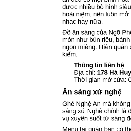
được nhiều bộ hình siêu
hoài niệm, nên luôn mở 
nhạc hay nữa.
Đồ ăn sáng của Ngõ Phố
món như bún riêu, bánh
ngon miệng. Hiện quán 
kiếm.
Thông tin liên hệ
Địa chỉ:
178 Hà Huy
Thời gian mở cửa: 0
Ăn sáng xứ nghệ
Ghé Nghệ An mà không t
sáng xứ Nghệ chính là đ
vụ xuyên suốt từ sáng đ
Menu tại quán bạn có th