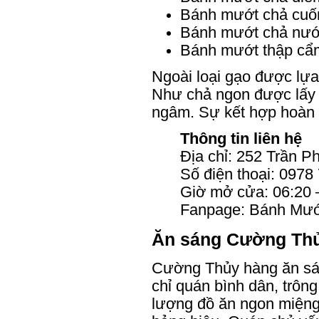
Bánh mướt chả cuố
Bánh mướt chả nư
Bánh mướt thập cẩ
Ngoài loại gạo được lựa
Như chả ngon được lấy 
ngâm. Sự kết hợp hoàn 
Thông tin liên hệ
Địa chỉ: 252 Trần P
Số điện thoại: 0978
Giờ mở cửa: 06:20 
Fanpage: Bánh Mướt
Ăn sáng Cường Th
Cường Thủy hàng ăn sáng
chỉ quán bình dân, trôn
lượng đồ ăn ngon miệng 