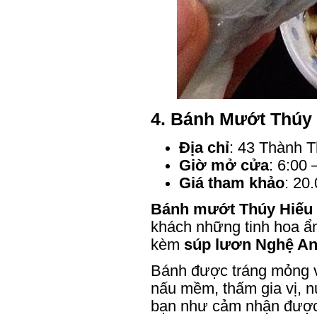
4.
Bánh Mướt Thúy 
Địa chỉ
: 43 Thành T
Giờ mở cửa
: 6:00 
Giá tham khảo
: 20
Bánh mướt Thúy Hiếu
khách những tinh hoa ẩ
kèm
súp lươn Nghệ A
Bánh được tráng mỏng vừ
nấu mềm, thấm gia vị, 
bạn như cảm nhận được s