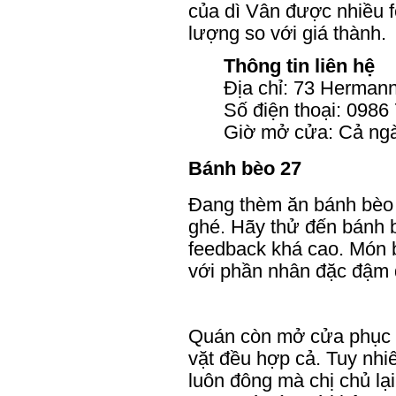
của dì Vân được nhiều 
lượng so với giá thành.
Thông tin liên hệ
Địa chỉ: 73 Herman
Số điện thoại: 0986
Giờ mở cửa: Cả ng
Bánh bèo 27
Đang thèm ăn bánh bèo 
ghé. Hãy thử đến bánh
feedback khá cao. Món bá
với phần nhân đặc đậm 
Quán còn mở cửa phục v
vặt đều hợp cả. Tuy nhi
luôn đông mà chị chủ lạ