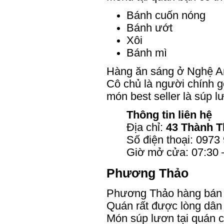
Bánh cuốn nóng
Bánh ướt
Xôi
Bánh mì
Hàng ăn sáng ở Nghệ An
Cô chủ là người chính 
món best seller là súp l
Thông tin liên hệ
Địa chỉ:
43 Thành T
Số điện thoại: 0973
Giờ mở cửa: 07:30 
Phương Thảo
Phương Thảo hàng bán ă
Quán rất được lòng dân 
Món súp lươn tại quán 