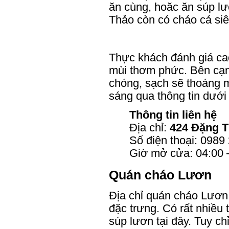
ăn cùng, hoăc ăn súp l
Thảo còn có cháo cá si
Thực khách đánh giá ca
mùi thơm phức. Bên cạn
chóng, sạch sẽ thoáng m
sáng qua thông tin dưới
Thông tin liên hệ
Địa chỉ:
424 Đặng T
Số điện thoại: 0989
Giờ mở cửa: 04:00 
Quán cháo Lươn
Địa chỉ quán cháo Lươn 
đặc trưng. Có rất nhiều
súp lươn tại đây. Tuy c