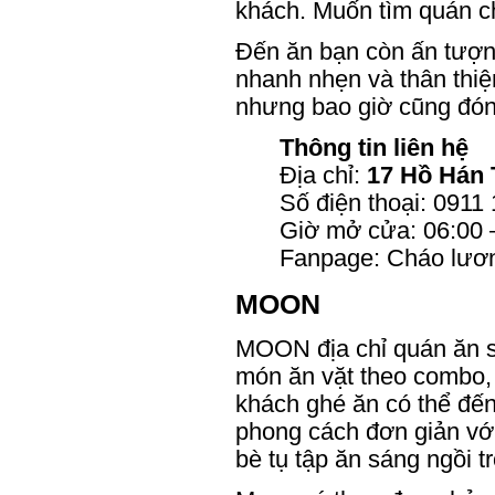
khách. Muốn tìm quán c
Đến ăn bạn còn ấn tượng
nhanh nhẹn và thân thi
nhưng bao giờ cũng đón
Thông tin liên hệ
Địa chỉ:
17 Hồ Hán
Số điện thoại: 0911
Giờ mở cửa: 06:00 
Fanpage: Cháo lươ
MOON
MOON địa chỉ quán ăn s
món ăn vặt theo combo,
khách ghé ăn có thể đến
phong cách đơn giản vớ
bè tụ tập ăn sáng ngồi t