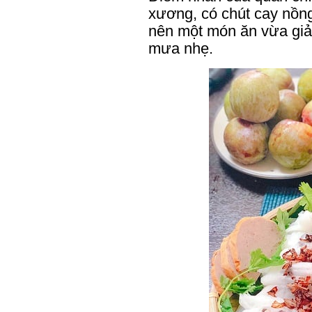
xương, có chút cay nồng
nên một món ăn vừa giản
mưa nhẹ.