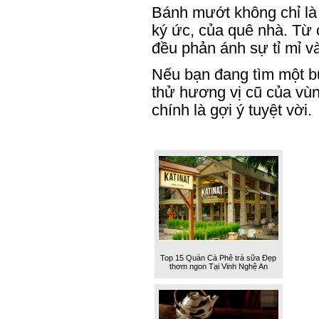
Bánh mướt không chỉ là
ký ức, của quê nhà. Từ
đều phản ánh sự tỉ mỉ v
Nếu bạn đang tìm một b
thử hương vị cũ của vùn
chính là gợi ý tuyệt vời.
Top 15 Quán Cà Phê trà sữa Đẹp
thơm ngon Tại Vinh Nghệ An