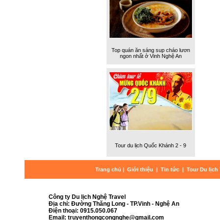
Top quán ăn sáng sup cháo lươn
ngon nhất ở Vinh Nghệ An
Tour du lịch Quốc Khánh 2 - 9
Trang chủ
|
Giới thiệu
|
Tin tức
|
Tour Du lịch
Công ty Du lịch Nghệ Travel
Địa chỉ: Đường Thăng Long - TP.Vinh - Nghệ An
Điện thoại: 0915.050.067
Email: truyenthongcongnghe@gmail.com