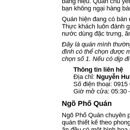
bảng hiệu. Quán chủ yế
bạn không ngại hàng bá
Quán hiện đang có bán 
Thực khách luôn đánh g
nước dùng đặc trưng, ă
Đây là quán mình thường
đình có thể chọn được m
chọn số 1. Nếu có dịp đ
Thông tin liên hệ
Địa chỉ:
Nguyễn Huy
Số điện thoại: 0915
Giờ mở cửa: 05:30 
Ngõ Phố Quán
Ngõ Phố Quán chuyên ph
quán thiết kế theo phon
ăn đều có một bình hoa 