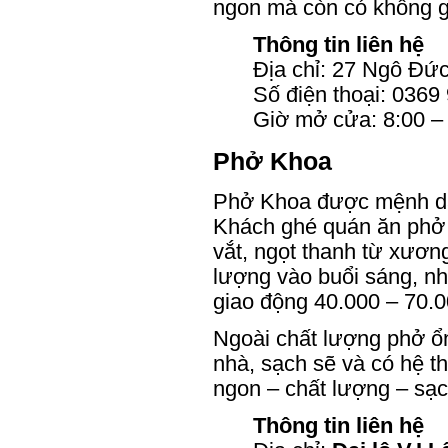
ngon mà còn có không g
Thông tin liên hệ
Địa chỉ: 27 Ngô Đứ
Số điện thoại: 0369
Giờ mở cửa: 8:00 –
Phở Khoa
Phở Khoa được mệnh danh
Khách ghé quán ăn phở 
vắt, ngọt thanh từ xươn
lượng vào buổi sáng, nh
giao động 40.000 – 70.0
Ngoài chất lượng phở ổ
nhà, sạch sẽ và có hệ t
ngon – chất lượng – sạc
Thông tin liên hệ