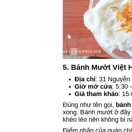
5.
Bánh Mướt Việt 
Địa chỉ
: 31 Nguyễn 
Giờ mở cửa
: 5:30 
Giá tham khảo
: 15
Đúng như tên gọi,
bánh
xong. Bánh mướt ở đây 
khéo léo nên không bị n
Điểm nhấn của quán chí