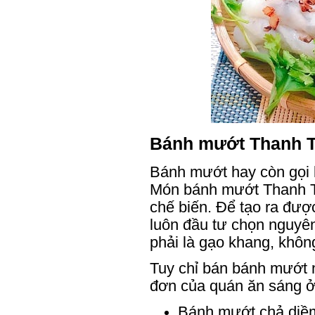
Bánh mướt Thanh T
Bánh mướt hay còn gọi 
Món bánh mướt Thanh Trì
chế biến. Để tạo ra đư
luôn đầu tư chọn nguyên
phải là gạo khang, khôn
Tuy chỉ bán bánh mướt nh
đơn của quán ăn sáng ở
Bánh mướt chả diề