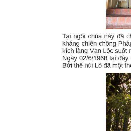
Tại ngôi chùa này đã c
kháng chiến chống Pháp
kích làng Vạn Lộc suốt 
Ngày 02/6/1968 tại đây 
Bởi thế núi Lò đã một t