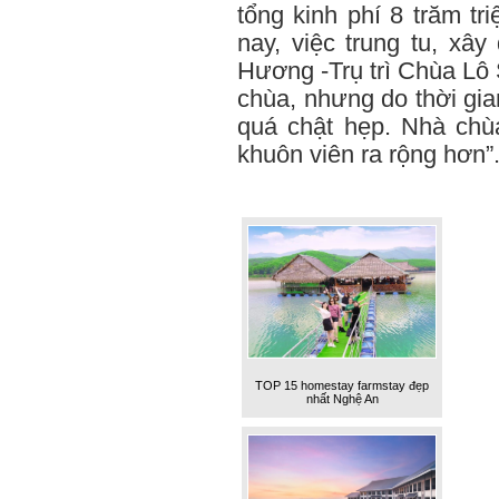
tổng kinh phí 8 trăm tr
nay, việc trung tu, x
Hương -Trụ trì Chùa Lô 
chùa, nhưng do thời gia
quá chật hẹp. Nhà chù
khuôn viên ra rộng hơn”
TOP 15 homestay farmstay đẹp
nhất Nghệ An