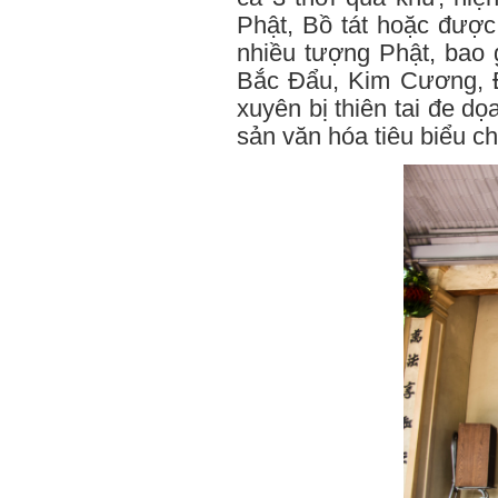
Phật, Bồ tát hoặc được
nhiều tượng Phật, bao
Bắc Đẩu, Kim Cương, Đ
xuyên bị thiên tai đe dọ
sản văn hóa tiêu biểu c