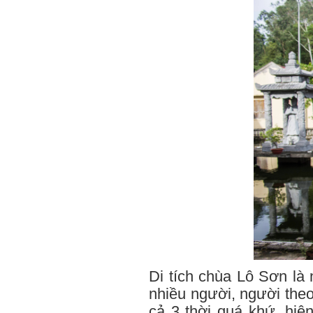
Di tích chùa Lô Sơn là
nhiều người, người the
cả 3 thời quá khứ, hiệ