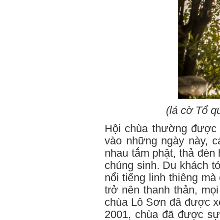
(lá cờ Tổ 
Hội chùa thường được 
vào những ngày này, cá
nhau tắm phật, thả đèn
chúng sinh. Du khách t
nổi tiếng linh thiêng 
trở nên thanh thản, mọi
chùa Lô Sơn đã được xế
2001, chùa đã được sự