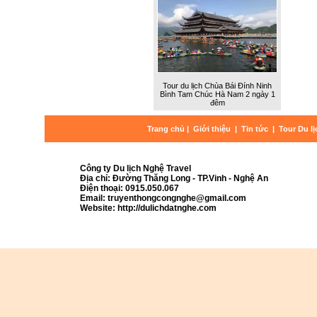
Tour du lịch Chùa Bái Đính Ninh
Bình Tam Chúc Hà Nam 2 ngày 1
đêm
Trang chủ
|
Giới thiệu
|
Tin tức
|
Tour Du l
Công ty Du lịch Nghệ Travel
Địa chỉ: Đường Thăng Long - TP.Vinh - Nghệ An
Điện thoại: 0915.050.067
Email: truyenthongcongnghe@gmail.com
Website: http://dulichdatnghe.com