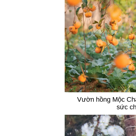
Vườn hồng Mộc Châu đ
sức ch