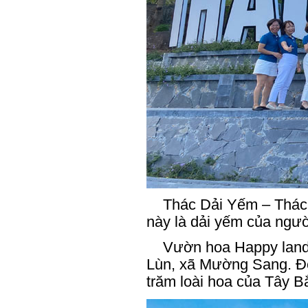
Thác Dải Yếm – Thác n
này là dải yếm của ngườ
Vườn hoa Happy land – 
Lùn, xã Mường Sang. Đế
trăm loài hoa của Tây Bắ