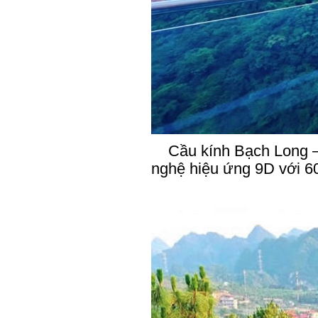
Cầu kính Bạch Long – lậ
nghệ hiệu ứng 9D với 60