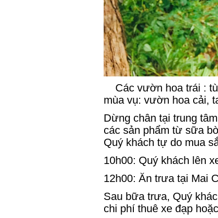
Các vườn hoa trái : tù
mùa vụ: vườn hoa cải, 
Dừng chân tại trung tâm
các sản phẩm từ sữa bò 
Quý khách tự do mua sắ
10h00: Quý khách lên x
12h00: Ăn trưa tại Mai 
Sau bữa trưa, Quý khác
chi phí thuê xe đạp hoặc