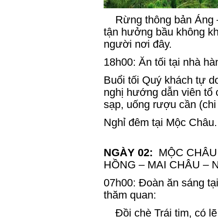
Rừng thông bản Áng – 
tận hưởng bầu không khí
người nơi đây.
18h00: Ăn tối tại nhà h
Buổi tối Quý khách tự 
nghị hướng dẫn viên tổ 
sạp, uống rượu cần (chi 
Nghỉ đêm tại Mộc Châu.
NGÀY 02:
MỘC CHÂU 
HỒNG – MAI CHÂU – 
07h00: Đoàn ăn sáng tạ
thăm quan:
Đồi chè Trái tim, có l