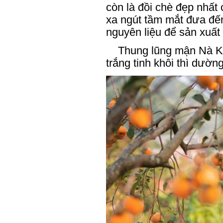
còn là đồi chè đẹp nhất
xa ngút tầm mắt đưa đế
nguyên liệu để sản xuất 
Thung lũng mận Nà Ka 
trắng tinh khôi thì dườ