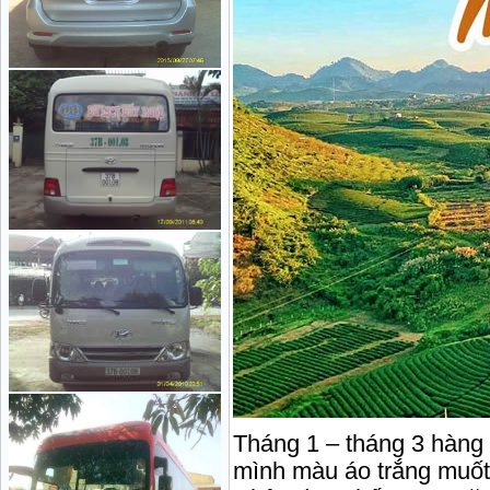
Tháng 1 – tháng 3 hàng
mình màu áo trắng muốt