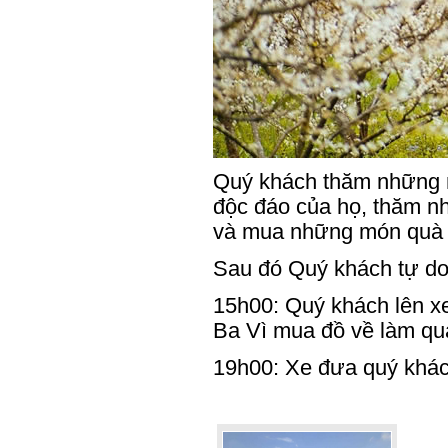
Quý khách thăm những n
độc đáo của họ, thăm n
và mua những món quà l
Sau đó Quý khách tự do
15h00: Quý khách lên x
Ba Vì mua đồ về làm qu
19h00: Xe đưa quý khác