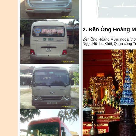
2. Đền Ông Hoàng M
Đền Ông Hoàng Mười ngoài thờ 
Ngọc Nữ, Lê Khôi, Quận công Trị