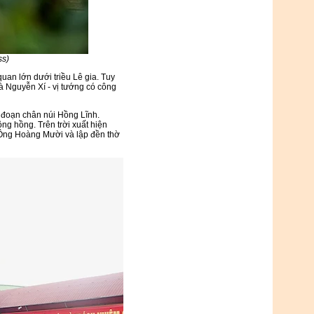
ss)
uan lớn dưới triều Lê gia. Tuy
là Nguyễn Xí - vị tướng có công
n đoạn chân núi Hồng Lĩnh.
ng hồng. Trên trời xuất hiện
à Ông Hoàng Mười và lập đền thờ