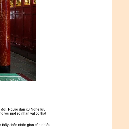
p đời. Người dân xứ Nghệ lưu
 với một số nhân vật có thật
n thấy chốn nhân gian còn nhiều