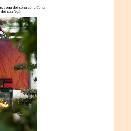
ực trong đời sống cộng đồng
 đời của Ngài.