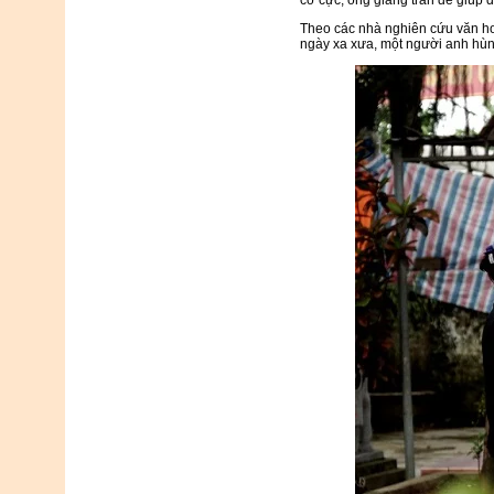
Theo các nhà nghiên cứu văn ho
ngày xa xưa, một người anh hùn