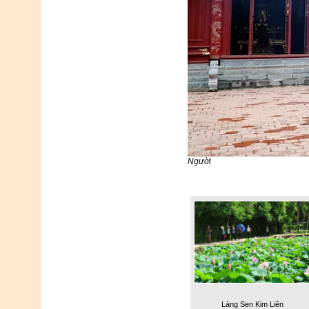
Người
Làng Sen Kim Liên