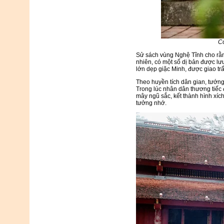
Có
Sử sách vùng Nghệ Tĩnh cho rằng
nhiên, có một số dị bản được lư
lớn dẹp giặc Minh, được giao t
Theo huyền tích dân gian, tướng
Trong lúc nhân dân thương tiếc đ
mây ngũ sắc, kết thành hình xíc
tưởng nhớ.