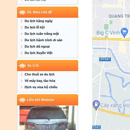
DL theo chủ đề
Du lịch hàng ngày
Du lịch lễ hội
Du lịch tuần trăng mật
Du lịch hành trình di sản
Du lịch dã ngoại
Du lịch Xuyên Việt
Xe ô tô
Cho thuê xe du lịch
Vé máy bay, tàu hỏa
Dịch vụ visa hộ chiếu
Liên kết Website