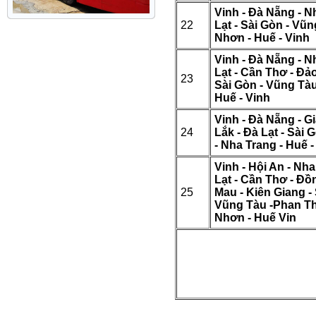
Vinh - Đà Nẵng - N
22
Lạt - Sài Gòn - Vũn
Nhơn - Huế - Vinh
Vinh - Đà Nẵng - N
Lạt - Cần Thơ - Đả
23
Sài Gòn - Vũng Tàu
Huế - Vinh
Vinh - Đà Nẵng - Gi
24
Lắk - Đà Lạt - Sài 
- Nha Trang - Huế -
Vinh - Hội An - Nha
Lạt - Cần Thơ - Đồ
25
Mau - Kiên Giang - 
Vũng Tàu -Phan Th
Nhơn - Huế Vin