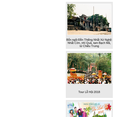
Bốn ngôi Đền Thiêng Nhất Xứ Nghệ:
Nhất Cờn, nhì Quả, tam Bạch Mã,
tứ Chiêu Trưng
Tour Lễ Hội 2018