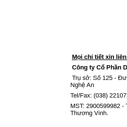
Mọi chi tiết xin liên
Công ty Cổ Phần D
Trụ sở: Số 125 - Đư
Nghệ An
Tel/Fax: (038) 2210
MST: 2900599982 - 
Thương Vinh.