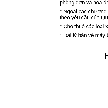
phòng đơn và hoá đ
* Ngoài các chương t
theo yêu cầu của Qu
* Cho thuê các loại 
* Đại lý bán vé máy 