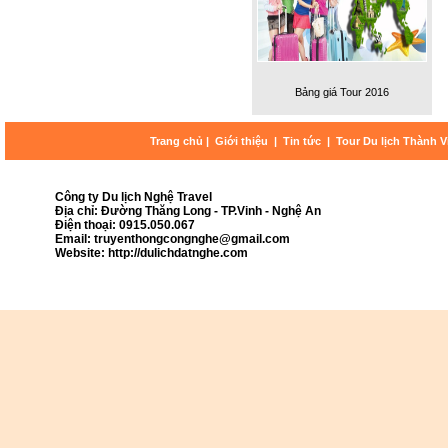
Bảng giá Tour 2016
Trang chủ
|
Giới thiệu
|
Tin tức
|
Tour Du lịch Thành 
Công ty Du lịch Nghệ Travel
Địa chỉ: Đường Thăng Long - TP.Vinh - Nghệ An
Điện thoại: 0915.050.067
Email: truyenthongcongnghe@gmail.com
Website: http://dulichdatnghe.com